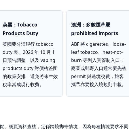
英國：Tobacco
澳洲：多數煙草屬
Products Duty
prohibited imports
英國要分清現行 tobacco
ABF 將 cigarettes、loose-
duty 表、2026 年 10 月 1
leaf tobacco、heat-not-
日預告調整，以及 vaping
burn 等列入受管制入口；
products duty 對價格差距
商業或郵寄入口通常要先核
的政策安排，避免將未生效
permit 與邊境稅費，旅客
稅率當成現行收費。
攜帶亦要按入境規則申報。
貨、網頁資料查核，定係跨境郵寄情境，因為每種情境要求不同