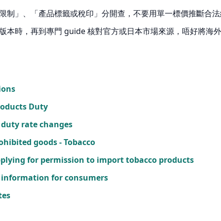
限制」、「產品標籤或稅印」分開查，不要用單一標價推斷合法
本時，再到專門 guide 核對官方或日本市場來源，唔好將海
ions
oducts Duty
duty rate changes
ohibited goods - Tobacco
lying for permission to import tobacco products
information for consumers
tes