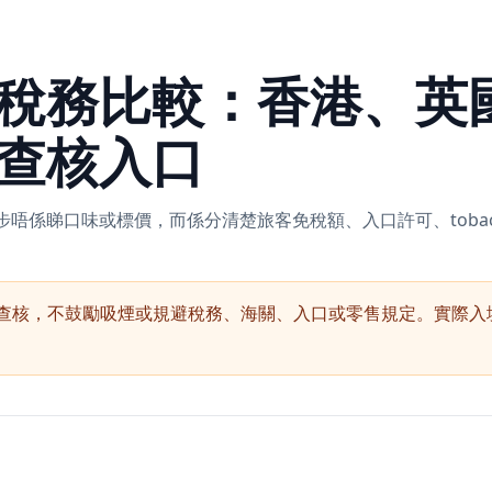
稅務比較：香港、英
查核入口
睇口味或標價，而係分清楚旅客免稅額、入口許可、tobacco dut
查核，不鼓勵吸煙或規避稅務、海關、入口或零售規定。實際入