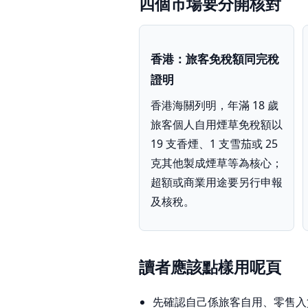
四個市場要分開核對
香港：旅客免稅額同完稅
證明
香港海關列明，年滿 18 歲
旅客個人自用煙草免稅額以
19 支香煙、1 支雪茄或 25
克其他製成煙草等為核心；
超額或商業用途要另行申報
及核稅。
讀者應該點樣用呢頁
先確認自己係旅客自用、零售入