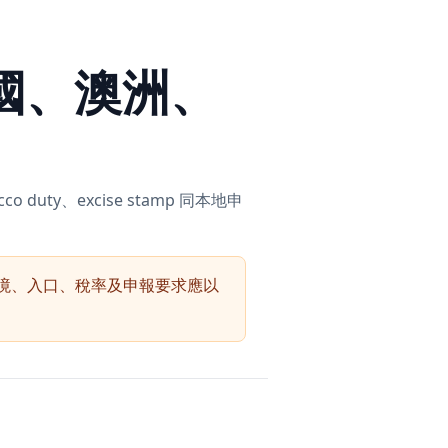
國、澳洲、
y、excise stamp 同本地申
境、入口、稅率及申報要求應以