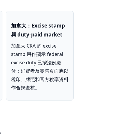
加拿大：Excise stamp
與 duty-paid market
加拿大 CRA 的 excise
stamp 用作顯示 federal
excise duty 已按法例繳
付；消費者及零售頁面應以
稅印、牌照和官方稅率資料
作合規查核。
。