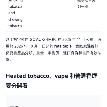
smoking
咀嚼煙草另
tobacco
列一欄。
and
chewing
tobacco
以上數字來自 GOV.UK/HMRC 在 2025 年 11 月公布、適
用於 2026 年 10 月 1 日起的 rate table。實際應課稅額
仍要看產品分類、重量、零售價、進口身份和當日有效法
例。
Heated tobacco、vape 和普通香煙
要分開看