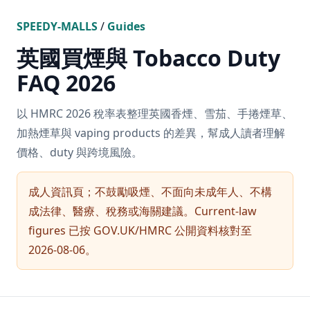
SPEEDY-MALLS
/
Guides
英國買煙與 Tobacco Duty
FAQ 2026
以 HMRC 2026 稅率表整理英國香煙、雪茄、手捲煙草、
加熱煙草與 vaping products 的差異，幫成人讀者理解
價格、duty 與跨境風險。
成人資訊頁；不鼓勵吸煙、不面向未成年人、不構
成法律、醫療、稅務或海關建議。Current-law
figures 已按 GOV.UK/HMRC 公開資料核對至
2026-08-06。