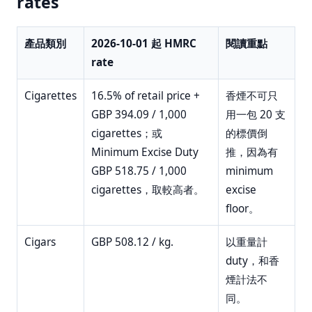
rates
產品類別
2026-10-01 起 HMRC
閱讀重點
rate
Cigarettes
16.5% of retail price +
香煙不可只
GBP 394.09 / 1,000
用一包 20 支
cigarettes；或
的標價倒
Minimum Excise Duty
推，因為有
GBP 518.75 / 1,000
minimum
cigarettes，取較高者。
excise
floor。
Cigars
GBP 508.12 / kg.
以重量計
duty，和香
煙計法不
同。