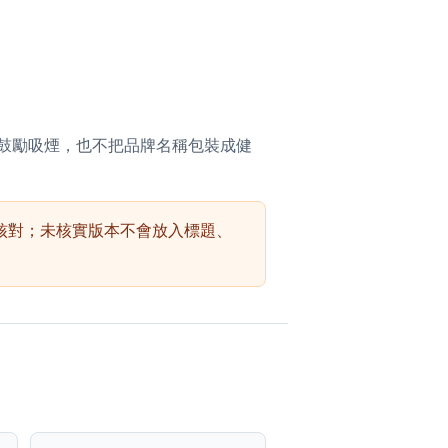
不鼓勵吸煙，也不把品牌名稱包裝成健
來源核對；未核實版本不會放入標題、