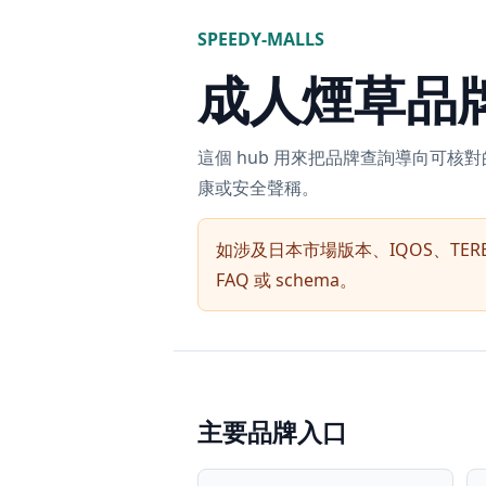
SPEEDY-MALLS
成人煙草品牌
這個 hub 用來把品牌查詢導向可
康或安全聲稱。
如涉及日本市場版本、IQOS、TE
FAQ 或 schema。
主要品牌入口