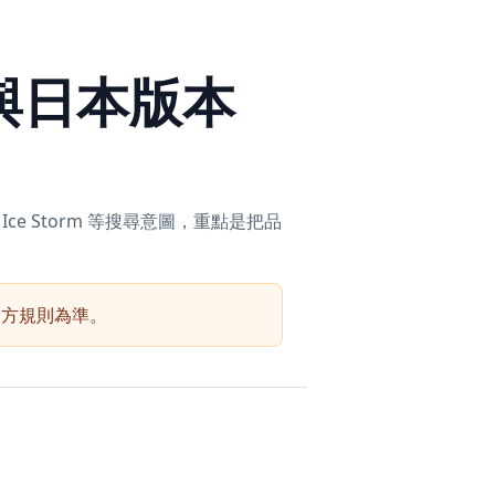
類與日本版本
ius Ice Storm 等搜尋意圖，重點是把品
官方規則為準。