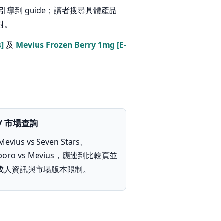
導到 guide；讀者搜尋具體產品
對。
]
及
Mevius Frozen Berry 1mg [E-
/ 市場查詢
evius vs Seven Stars、
lboro vs Mevius，應連到比較頁並
成人資訊與市場版本限制。