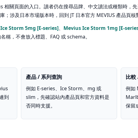
ius 相關頁面的入口。讀者仍在搜尋品牌、中文讀法或種類時，先引
涉及日本市場版本時，回到 JT 日本官方 MEVIUS 產品頁核
Ice Storm 5mg [E-series]
、
Mevius Ice Storm 1mg [E-series
稱，不會放入標題、FAQ 或 schema。
產品 / 系列查詢
比較 
ius
例如 E-series、Ice Storm、mg 或
例如 M
先連到
slim，先確認站內產品頁和官方資料是
Mar
否同時支援。
保留