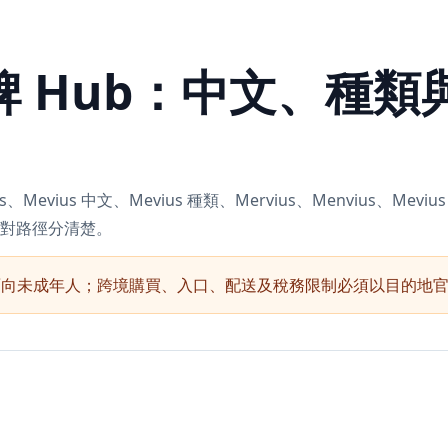
 品牌 Hub：中文、種
vius、Mevius 中文、Mevius 種類、Mervius、Menvius、Mev
對路徑分清楚。
面向未成年人；跨境購買、入口、配送及稅務限制必須以目的地