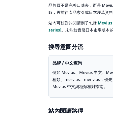
品牌頁不是完整口味表，而是 Mev
時，再前往產品索引或日本煙草資料庫；
站內可核對的閱讀例子包括
Mevius 
series]
。未能核實屬日本市場版本的名
搜尋意圖分流
品牌 / 中文查詢
例如 Mevius、Mevius 中文、Mev
種類、mervius、menvius，優
Mevius 中文與種類核對指南。
站內閱讀路徑