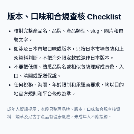
版本、口味和合規查核 Checklist
核對完整產品名、品牌、產品類型、slug、圖片和包
裝文字。
如涉及日本市場口味或版本，只按日本市場包裝和上
架資料判斷，不把海外限定款式混作日本版本。
不要把低價、熟悉品牌名或相似包裝理解成真偽、入
口、清關或配送保證。
任何稅務、海關、年齡限制和承運商要求，均以目的
地官方規則和平台條款為準。
成年人資訊提示：本段只整理品牌、版本、口味和合規查核資
料。煙草及尼古丁產品有健康風險，未成年人不應接觸。