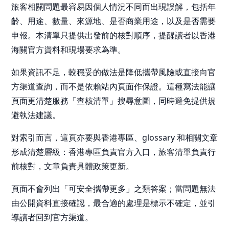
旅客相關問題最容易因個人情況不同而出現誤解，包括年
齡、用途、數量、來源地、是否商業用途，以及是否需要
申報。本清單只提供出發前的核對順序，提醒讀者以香港
海關官方資料和現場要求為準。
如果資訊不足，較穩妥的做法是降低攜帶風險或直接向官
方渠道查詢，而不是依賴站內頁面作保證。這種寫法能讓
頁面更清楚服務「查核清單」搜尋意圖，同時避免提供規
避執法建議。
對索引而言，這頁亦要與香港專區、glossary 和相關文章
形成清楚層級：香港專區負責官方入口，旅客清單負責行
前核對，文章負責具體政策更新。
頁面不會列出「可安全攜帶更多」之類答案；當問題無法
由公開資料直接確認，最合適的處理是標示不確定，並引
導讀者回到官方渠道。