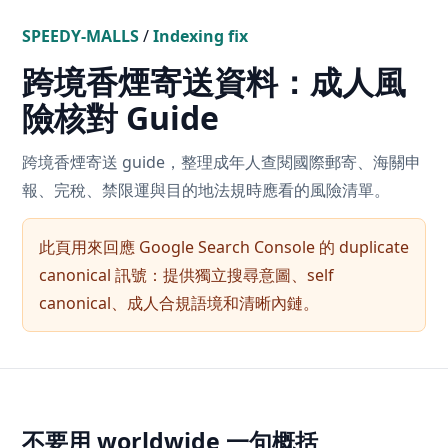
SPEEDY-MALLS
/
Indexing fix
跨境香煙寄送資料：成人風
險核對 Guide
跨境香煙寄送 guide，整理成年人查閱國際郵寄、海關申
報、完稅、禁限運與目的地法規時應看的風險清單。
此頁用來回應 Google Search Console 的 duplicate
canonical 訊號：提供獨立搜尋意圖、self
canonical、成人合規語境和清晰內鏈。
不要用 worldwide 一句概括