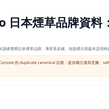
simo 日本煙草品牌資
，整理成年讀者查閱日本煙草品牌、薄荷系名稱、包裝標示與版本語境
Console 的 duplicate canonical 訊號：提供獨立搜尋意圖、s