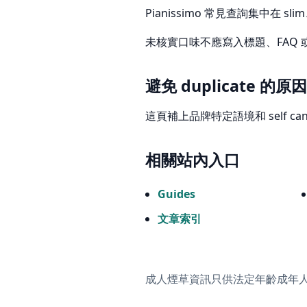
Pianissimo 常見查詢集中在 s
未核實口味不應寫入標題、FAQ 或 
避免 duplicate 的原因
這頁補上品牌特定語境和 self can
相關站內入口
Guides
文章索引
成人煙草資訊只供法定年齡成年