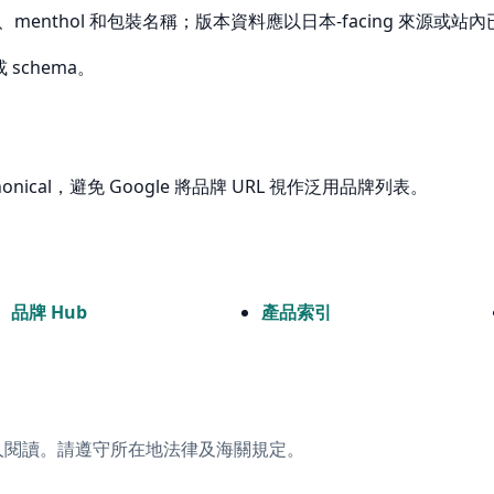
lim、menthol 和包裝名稱；版本資料應以日本-facing 來源或站內
schema。
onical，避免 Google 將品牌 URL 視作泛用品牌列表。
品牌 Hub
產品索引
人閱讀。請遵守所在地法律及海關規定。