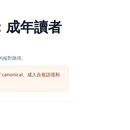
料：成年讀者
時的核對路徑。
elf canonical、成人合規語境和