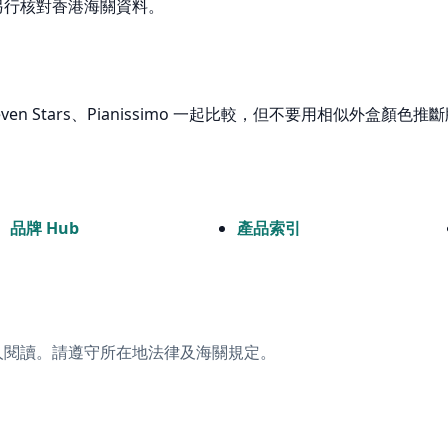
另行核對香港海關資料。
Seven Stars、Pianissimo 一起比較，但不要用相似外盒顏色推
品牌 Hub
產品索引
人閱讀。請遵守所在地法律及海關規定。