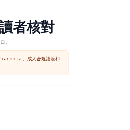
年讀者核對
入口。
elf canonical、成人合規語境和