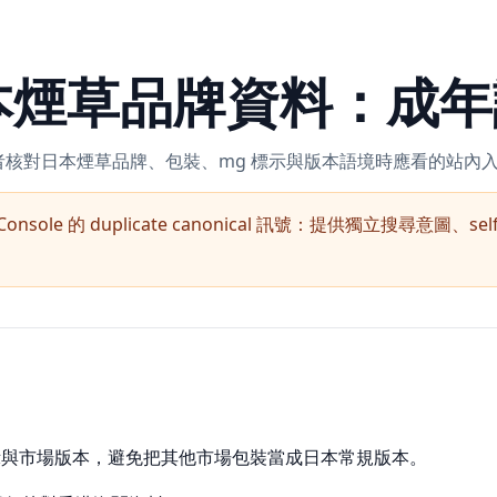
 日本煙草品牌資料：成
讀者核對日本煙草品牌、包裝、mg 標示與版本語境時應看的站內
Console 的 duplicate canonical 訊號：提供獨立搜尋意圖、s
示與市場版本，避免把其他市場包裝當成日本常規版本。