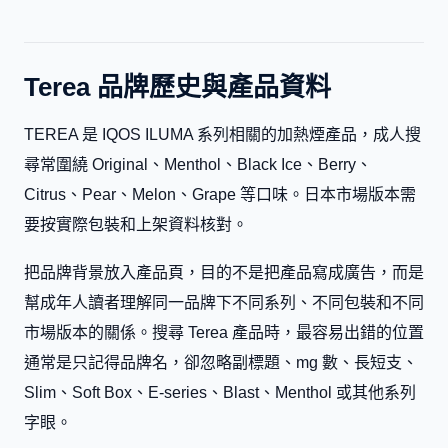
Terea 品牌歷史與產品資料
TEREA 是 IQOS ILUMA 系列相關的加熱煙產品，成人搜
尋常圍繞 Original、Menthol、Black Ice、Berry、
Citrus、Pear、Melon、Grape 等口味。日本市場版本需
要按實際包裝和上架資料核對。
把品牌背景放入產品頁，目的不是把產品寫成廣告，而是
幫成年人讀者理解同一品牌下不同系列、不同包裝和不同
市場版本的關係。搜尋 Terea 產品時，最容易出錯的位置
通常是只記得品牌名，卻忽略副標題、mg 數、長短支、
Slim、Soft Box、E-series、Blast、Menthol 或其他系列
字眼。