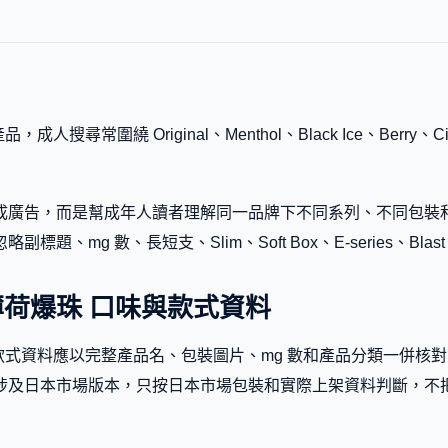
，成人搜尋常圍繞 Original、Menthol、Black Ice、Berry、C
廣告，而是幫成年人讀者理解同一品牌下不同系列、不同包裝和不同
mg 數、長短支、Slim、Soft Box、E-series、Blast
last 薄荷爆珠 口味與款式資料
薄荷爆珠 的口味和款式資料應以完整產品名、包裝圖片、mg 數和產品分
涉及日本市場版本，只按日本市場包裝和實際上架資料判斷，不