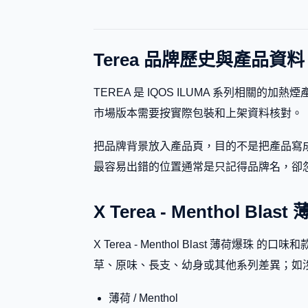
Terea 品牌歷史與產品資料
TEREA 是 IQOS ILUMA 系列相關的加熱煙產品
市場版本需要按實際包裝和上架資料核對。
把品牌背景放入產品頁，目的不是把產品寫成
最容易出錯的位置通常是只記得品牌名，卻忽略副標題、
X Terea - Menthol B
X Terea - Menthol Blast 
草、原味、長支、幼身或其他系列差異；如
薄荷 / Menthol