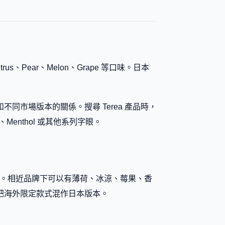
itrus、Pear、Melon、Grape 等口味。日本
市場版本的關係。搜尋 Terea 產品時，
、Menthol 或其他系列字眼。
類一併核對。相近品牌下可以有薄荷、冰涼、莓果、香
把海外限定款式混作日本版本。