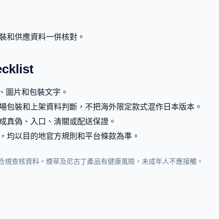
t
裝和供應資料一併核對。
list
g、圖片和包裝文字。
場包裝和上架資料判斷，不把海外限定款式混作日本版本。
成真偽、入口、清關或配送保證。
，均以目的地官方規則和平台條款為準。
合規查核資料。煙草及尼古丁產品有健康風險，未成年人不應接觸。