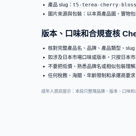
t5-terea-cherry-blos
產品 slug：
圖片來源與包裝：以本頁產品圖、實物包
版本、口味和合規查核 Check
核對完整產品名、品牌、產品類型、slu
如涉及日本市場口味或版本，只按日本市
不要把低價、熟悉品牌名或相似包裝理解
任何稅務、海關、年齡限制和承運商要求
成年人資訊提示：本段只整理品牌、版本、口味和