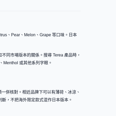
itrus、Pear、Melon、Grape 等口味。日本
市場版本的關係。搜尋 Terea 產品時，
、Menthol 或其他系列字眼。
 數和產品分類一併核對。相近品牌下可以有薄荷、冰涼、
判斷，不把海外限定款式混作日本版本。