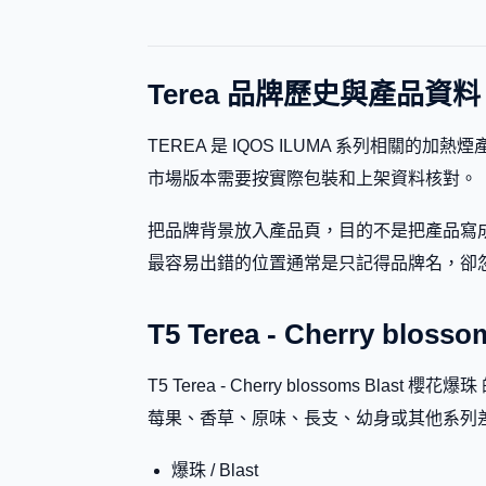
Terea 品牌歷史與產品資料
TEREA 是 IQOS ILUMA 系列相關的加熱煙產品
市場版本需要按實際包裝和上架資料核對。
把品牌背景放入產品頁，目的不是把產品寫成
最容易出錯的位置通常是只記得品牌名，卻忽略副標題、
T5 Terea - Cherry b
T5 Terea - Cherry blossom
莓果、香草、原味、長支、幼身或其他系列
爆珠 / Blast