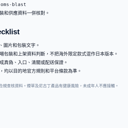
soms-blast
裝和供應資料一併核對。
list
g、圖片和包裝文字。
場包裝和上架資料判斷，不把海外限定款式混作日本版本。
成真偽、入口、清關或配送保證。
，均以目的地官方規則和平台條款為準。
合規查核資料。煙草及尼古丁產品有健康風險，未成年人不應接觸。