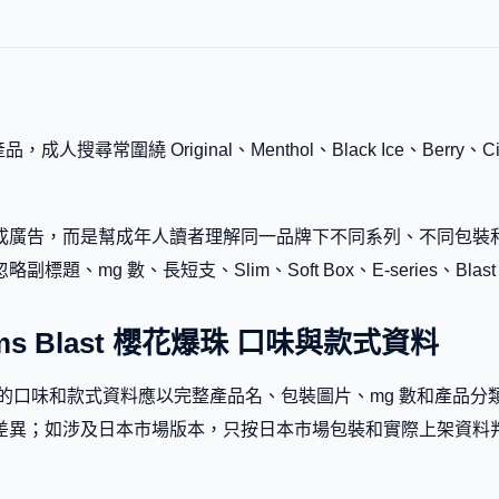
，成人搜尋常圍繞 Original、Menthol、Black Ice、Berry、C
廣告，而是幫成年人讀者理解同一品牌下不同系列、不同包裝和不同
mg 數、長短支、Slim、Soft Box、E-series、Blast
lossoms Blast 櫻花爆珠 口味與款式資料
s Blast 櫻花爆珠 的口味和款式資料應以完整產品名、包裝圖片、mg
差異；如涉及日本市場版本，只按日本市場包裝和實際上架資料