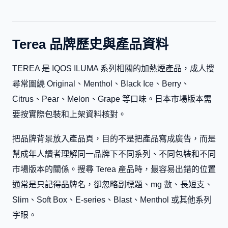
Terea 品牌歷史與產品資料
TEREA 是 IQOS ILUMA 系列相關的加熱煙產品，成人搜
尋常圍繞 Original、Menthol、Black Ice、Berry、
Citrus、Pear、Melon、Grape 等口味。日本市場版本需
要按實際包裝和上架資料核對。
把品牌背景放入產品頁，目的不是把產品寫成廣告，而是
幫成年人讀者理解同一品牌下不同系列、不同包裝和不同
市場版本的關係。搜尋 Terea 產品時，最容易出錯的位置
通常是只記得品牌名，卻忽略副標題、mg 數、長短支、
Slim、Soft Box、E-series、Blast、Menthol 或其他系列
字眼。