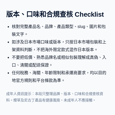
版本、口味和合規查核 Checklist
核對完整產品名、品牌、產品類型、slug、圖片和包
裝文字。
如涉及日本市場口味或版本，只按日本市場包裝和上
架資料判斷，不把海外限定款式混作日本版本。
不要把低價、熟悉品牌名或相似包裝理解成真偽、入
口、清關或配送保證。
任何稅務、海關、年齡限制和承運商要求，均以目的
地官方規則和平台條款為準。
成年人資訊提示：本段只整理品牌、版本、口味和合規查核資
料。煙草及尼古丁產品有健康風險，未成年人不應接觸。