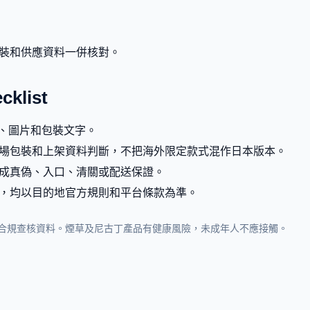
裝和供應資料一併核對。
list
g、圖片和包裝文字。
場包裝和上架資料判斷，不把海外限定款式混作日本版本。
成真偽、入口、清關或配送保證。
，均以目的地官方規則和平台條款為準。
合規查核資料。煙草及尼古丁產品有健康風險，未成年人不應接觸。