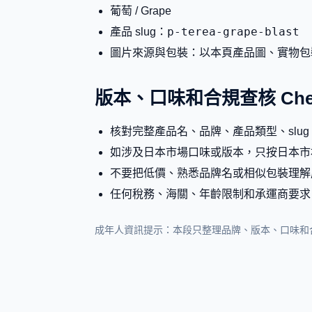
葡萄 / Grape
p-terea-grape-blast
產品 slug：
圖片來源與包裝：以本頁產品圖、實物包
版本、口味和合規查核 Check
核對完整產品名、品牌、產品類型、slu
如涉及日本市場口味或版本，只按日本市
不要把低價、熟悉品牌名或相似包裝理解
任何稅務、海關、年齡限制和承運商要求
成年人資訊提示：本段只整理品牌、版本、口味和