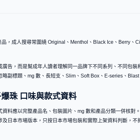
，成人搜尋常圍繞 Original、Menthol、Black Ice、Berry、C
廣告，而是幫成年人讀者理解同一品牌下不同系列、不同包裝和不同
mg 數、長短支、Slim、Soft Box、E-series、Blast
st 提子爆珠 口味與款式資料
子爆珠 的口味和款式資料應以完整產品名、包裝圖片、mg 數和產品分類
涉及日本市場版本，只按日本市場包裝和實際上架資料判斷，不