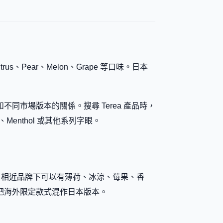
itrus、Pear、Melon、Grape 等口味。日本
市場版本的關係。搜尋 Terea 產品時，
、Menthol 或其他系列字眼。
一併核對。相近品牌下可以有薄荷、冰涼、莓果、香
把海外限定款式混作日本版本。