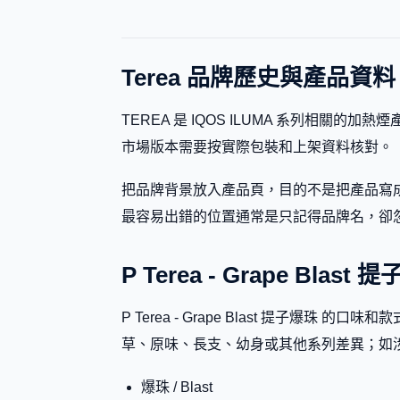
Terea 品牌歷史與產品資料
TEREA 是 IQOS ILUMA 系列相關的加熱煙產品
市場版本需要按實際包裝和上架資料核對。
把品牌背景放入產品頁，目的不是把產品寫成
最容易出錯的位置通常是只記得品牌名，卻忽略副標題、
P Terea - Grape Bla
P Terea - Grape Blast 提
草、原味、長支、幼身或其他系列差異；如
爆珠 / Blast