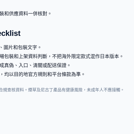
裝和供應資料一併核對。
list
g、圖片和包裝文字。
場包裝和上架資料判斷，不把海外限定款式混作日本版本。
成真偽、入口、清關或配送保證。
，均以目的地官方規則和平台條款為準。
合規查核資料。煙草及尼古丁產品有健康風險，未成年人不應接觸。