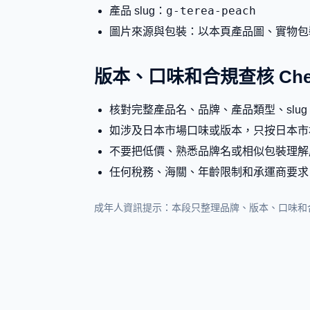
g-terea-peach
產品 slug：
圖片來源與包裝：以本頁產品圖、實物包
版本、口味和合規查核 Check
核對完整產品名、品牌、產品類型、slu
如涉及日本市場口味或版本，只按日本市
不要把低價、熟悉品牌名或相似包裝理解
任何稅務、海關、年齡限制和承運商要求
成年人資訊提示：本段只整理品牌、版本、口味和