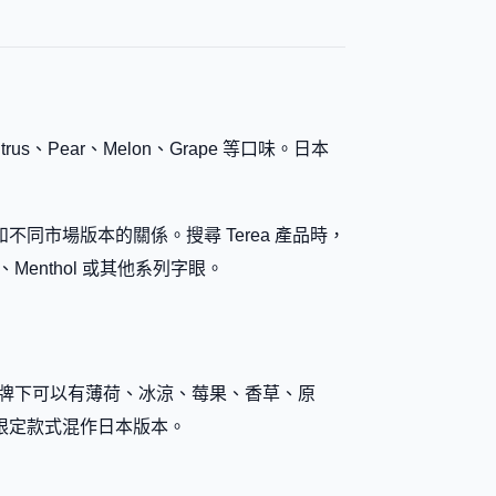
itrus、Pear、Melon、Grape 等口味。日本
市場版本的關係。搜尋 Terea 產品時，
、Menthol 或其他系列字眼。
相近品牌下可以有薄荷、冰涼、莓果、香草、原
限定款式混作日本版本。