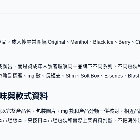
，成人搜尋常圍繞 Original、Menthol、Black Ice、Berry、C
廣告，而是幫成年人讀者理解同一品牌下不同系列、不同包裝和不同
mg 數、長短支、Slim、Soft Box、E-series、Blast
桃 口味與款式資料
味和款式資料應以完整產品名、包裝圖片、mg 數和產品分類一併核對。
本市場版本，只按日本市場包裝和實際上架資料判斷，不把海外