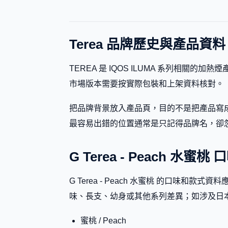
Terea 品牌歷史與產品資料
TEREA 是 IQOS ILUMA 系列相關的加熱煙產品
市場版本需要按實際包裝和上架資料核對。
把品牌背景放入產品頁，目的不是把產品寫成
最容易出錯的位置通常是只記得品牌名，卻忽略副標題、
G Terea - Peach 水蜜
G Terea - Peach 水蜜桃 的口
味、長支、幼身或其他系列差異；如涉及日
蜜桃 / Peach