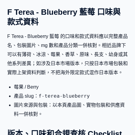
F Terea - Blueberry 藍莓 口味與
款式資料
F Terea - Blueberry 藍莓 的口味和款式資料應以完整產品
名、包裝圖片、mg 數和產品分類一併核對。相近品牌下
可以有薄荷、冰涼、莓果、香草、原味、長支、幼身或其
他系列差異；如涉及日本市場版本，只按日本市場包裝和
實際上架資料判斷，不把海外限定款式混作日本版本。
莓果 / Berry
f-terea-blueberry
產品 slug：
圖片來源與包裝：以本頁產品圖、實物包裝和供應資
料一併核對。
版本、口味和合規查核 Checklist