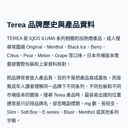
Terea 品牌歷史與產品資料
TEREA 是 IQOS ILUMA 系列相關的加熱煙產品，成人搜
尋常圍繞 Original、Menthol、Black Ice、Berry、
Citrus、Pear、Melon、Grape 等口味。日本市場版本需
要按實際包裝和上架資料核對。
把品牌背景放入產品頁，目的不是把產品寫成廣告，而是
幫成年人讀者理解同一品牌下不同系列、不同包裝和不同
市場版本的關係。搜尋 Terea 產品時，最容易出錯的位置
通常是只記得品牌名，卻忽略副標題、mg 數、長短支、
Slim、Soft Box、E-series、Blast、Menthol 或其他系列
字眼。