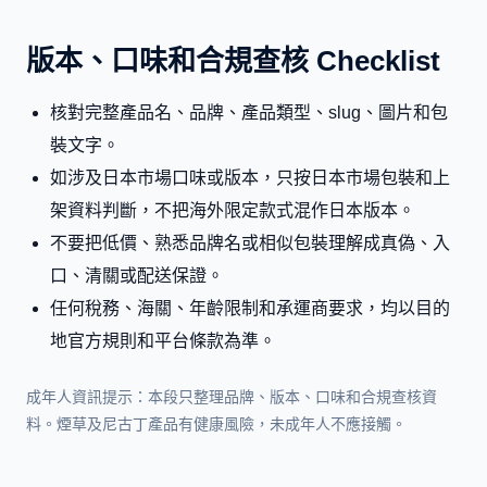
版本、口味和合規查核 Checklist
核對完整產品名、品牌、產品類型、slug、圖片和包
裝文字。
如涉及日本市場口味或版本，只按日本市場包裝和上
架資料判斷，不把海外限定款式混作日本版本。
不要把低價、熟悉品牌名或相似包裝理解成真偽、入
口、清關或配送保證。
任何稅務、海關、年齡限制和承運商要求，均以目的
地官方規則和平台條款為準。
成年人資訊提示：本段只整理品牌、版本、口味和合規查核資
料。煙草及尼古丁產品有健康風險，未成年人不應接觸。