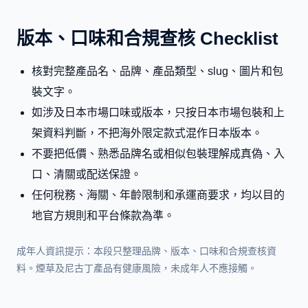
版本、口味和合規查核 Checklist
核對完整產品名、品牌、產品類型、slug、圖片和包
裝文字。
如涉及日本市場口味或版本，只按日本市場包裝和上
架資料判斷，不把海外限定款式混作日本版本。
不要把低價、熟悉品牌名或相似包裝理解成真偽、入
口、清關或配送保證。
任何稅務、海關、年齡限制和承運商要求，均以目的
地官方規則和平台條款為準。
成年人資訊提示：本段只整理品牌、版本、口味和合規查核資
料。煙草及尼古丁產品有健康風險，未成年人不應接觸。