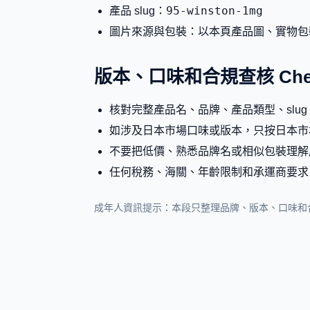
95-winston-1mg
產品 slug：
圖片來源與包裝：以本頁產品圖、實物包
版本、口味和合規查核 Check
核對完整產品名、品牌、產品類型、slu
如涉及日本市場口味或版本，只按日本市
不要把低價、熟悉品牌名或相似包裝理解
任何稅務、海關、年齡限制和承運商要求
成年人資訊提示：本段只整理品牌、版本、口味和