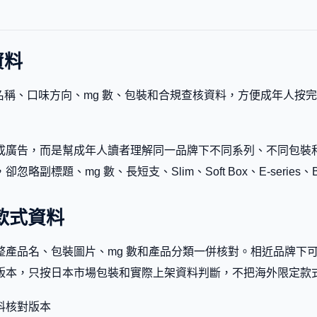
資料
版本名稱、口味方向、mg 數、包裝和合規查核資料，方便成年人
廣告，而是幫成年人讀者理解同一品牌下不同系列、不同包裝和不同市
題、mg 數、長短支、Slim、Soft Box、E-series、Bl
味與款式資料
式資料應以完整產品名、包裝圖片、mg 數和產品分類一併核對。相近品
版本，只按日本市場包裝和實際上架資料判斷，不把海外限定款
料核對版本