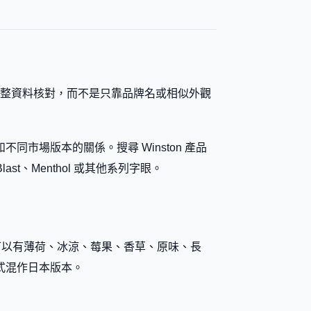
按完整資料核對，而不是只靠品牌名或相似外觀
場版本的關係。搜尋 Winston 產品
ast、Menthol 或其他系列字眼。
牌下可以有薄荷、冰涼、莓果、香草、原味、長
式混作日本版本。