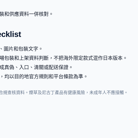
裝和供應資料一併核對。
list
g、圖片和包裝文字。
場包裝和上架資料判斷，不把海外限定款式混作日本版本。
成真偽、入口、清關或配送保證。
，均以目的地官方規則和平台條款為準。
合規查核資料。煙草及尼古丁產品有健康風險，未成年人不應接觸。