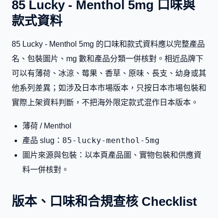
85 Lucky - Menthol 5mg 口味與
款式資料
85 Lucky - Menthol 5mg 的口味和款式資料應以完整產品
名、包裝圖片、mg 數和產品分類一併核對。相近品牌下
可以有薄荷、冰涼、莓果、香草、原味、長支、幼身或其
他系列差異；如涉及日本市場版本，只按日本市場包裝和
實際上架資料判斷，不把海外限定款式混作日本版本。
薄荷 / Menthol
85-lucky-menthol-5mg
產品 slug：
圖片來源與包裝：以本頁產品圖、實物包裝和供應資
料一併核對。
版本、口味和合規查核 Checklist