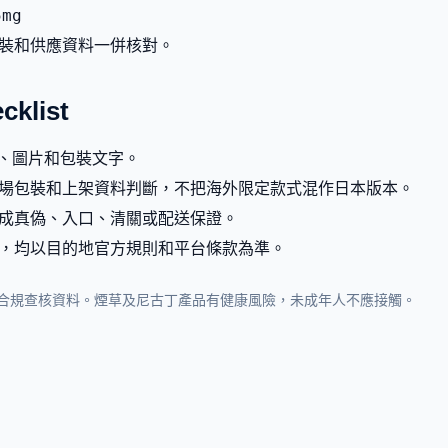
5mg
裝和供應資料一併核對。
list
g、圖片和包裝文字。
場包裝和上架資料判斷，不把海外限定款式混作日本版本。
成真偽、入口、清關或配送保證。
，均以目的地官方規則和平台條款為準。
合規查核資料。煙草及尼古丁產品有健康風險，未成年人不應接觸。