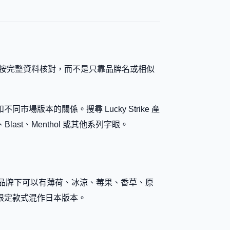
成年人按完整資料核對，而不是只靠品牌名或相似
本的關係。搜尋 Lucky Strike 產
last、Menthol 或其他系列字眼。
核對。相近品牌下可以有薄荷、冰涼、莓果、香草、原
限定款式混作日本版本。