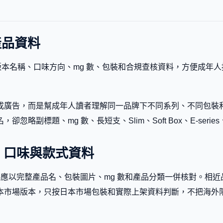
與產品資料
牌背景、版本名稱、口味方向、mg 數、包裝和合規查核資料，方便
告，而是幫成年人讀者理解同一品牌下不同系列、不同包裝和不同市場版
標題、mg 數、長短支、Slim、Soft Box、E-series、B
y 5mg 口味與款式資料
g 的口味和款式資料應以完整產品名、包裝圖片、mg 數和產品分類一併
本市場版本，只按日本市場包裝和實際上架資料判斷，不把海外