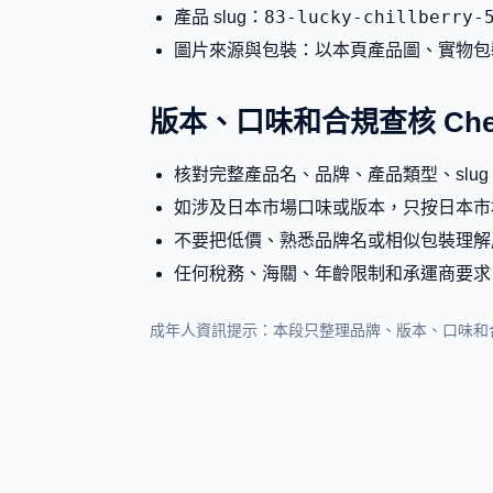
83-lucky-chillberry-
產品 slug：
圖片來源與包裝：以本頁產品圖、實物包
版本、口味和合規查核 Check
核對完整產品名、品牌、產品類型、slu
如涉及日本市場口味或版本，只按日本市
不要把低價、熟悉品牌名或相似包裝理解
任何稅務、海關、年齡限制和承運商要求
成年人資訊提示：本段只整理品牌、版本、口味和