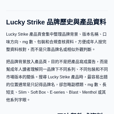
Lucky Strike 品牌歷史與產品資料
Lucky Strike 產品頁會集中整理品牌背景、版本名稱、口
味方向、mg 數、包裝和合規查核資料，方便成年人按完
整資料核對，而不是只靠品牌名或相似外觀判斷。
把品牌背景放入產品頁，目的不是把產品寫成廣告，而是
幫成年人讀者理解同一品牌下不同系列、不同包裝和不同
市場版本的關係。搜尋 Lucky Strike 產品時，最容易出錯
的位置通常是只記得品牌名，卻忽略副標題、mg 數、長
短支、Slim、Soft Box、E-series、Blast、Menthol 或其
他系列字眼。