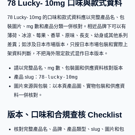
78 Lucky- 10mg 口味與款式資料
78 Lucky- 10mg 的口味和款式資料應以完整產品名、包
裝圖片、mg 數和產品分類一併核對。相近品牌下可以有
薄荷、冰涼、莓果、香草、原味、長支、幼身或其他系列
差異；如涉及日本市場版本，只按日本市場包裝和實際上
架資料判斷，不把海外限定款式混作日本版本。
請以完整品名、mg 數、包裝圖和供應資料核對版本
78-lucky-10mg
產品 slug：
圖片來源與包裝：以本頁產品圖、實物包裝和供應資
料一併核對。
版本、口味和合規查核 Checklist
核對完整產品名、品牌、產品類型、slug、圖片和包