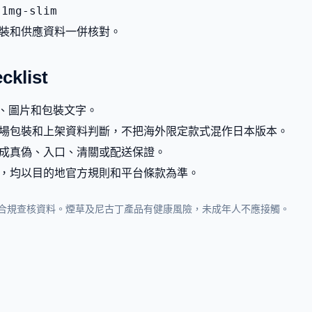
-1mg-slim
裝和供應資料一併核對。
list
g、圖片和包裝文字。
場包裝和上架資料判斷，不把海外限定款式混作日本版本。
成真偽、入口、清關或配送保證。
，均以目的地官方規則和平台條款為準。
合規查核資料。煙草及尼古丁產品有健康風險，未成年人不應接觸。