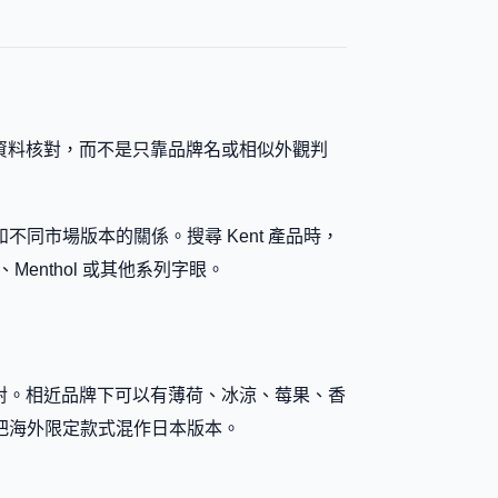
整資料核對，而不是只靠品牌名或相似外觀判
同市場版本的關係。搜尋 Kent 產品時，
、Menthol 或其他系列字眼。
分類一併核對。相近品牌下可以有薄荷、冰涼、莓果、香
把海外限定款式混作日本版本。