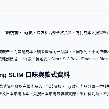
名稱、口味方向、mg 數、包裝和合規查核資料，方便成年人按完
廣告，而是幫成年人讀者理解同一品牌下不同系列、不同包裝和不
mg 數、長短支、Slim、Soft Box、E-series、Blast
ow 1mg SLIM 口味與款式資料
mg SLIM 的口味和款式資料應以完整產品名、包裝圖片、mg 數和產品
涉及日本市場版本，只按日本市場包裝和實際上架資料判斷，不