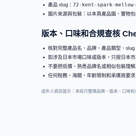
72-kent-spark-mellow
產品 slug：
圖片來源與包裝：以本頁產品圖、實物包
版本、口味和合規查核 Check
核對完整產品名、品牌、產品類型、slu
如涉及日本市場口味或版本，只按日本市
不要把低價、熟悉品牌名或相似包裝理解
任何稅務、海關、年齡限制和承運商要求
成年人資訊提示：本段只整理品牌、版本、口味和