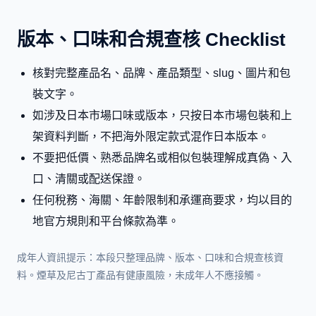
版本、口味和合規查核 Checklist
核對完整產品名、品牌、產品類型、slug、圖片和包
裝文字。
如涉及日本市場口味或版本，只按日本市場包裝和上
架資料判斷，不把海外限定款式混作日本版本。
不要把低價、熟悉品牌名或相似包裝理解成真偽、入
口、清關或配送保證。
任何稅務、海關、年齡限制和承運商要求，均以目的
地官方規則和平台條款為準。
成年人資訊提示：本段只整理品牌、版本、口味和合規查核資
料。煙草及尼古丁產品有健康風險，未成年人不應接觸。