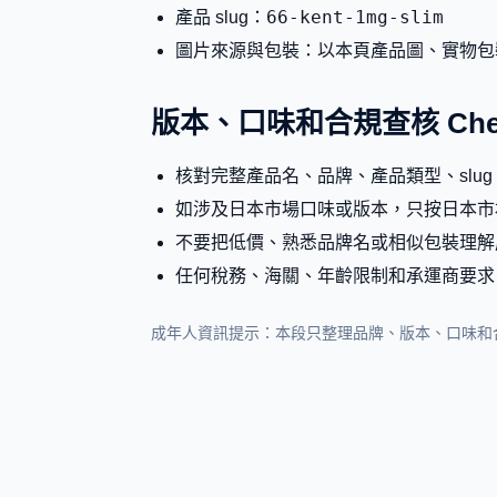
66-kent-1mg-slim
產品 slug：
圖片來源與包裝：以本頁產品圖、實物包
版本、口味和合規查核 Check
核對完整產品名、品牌、產品類型、slu
如涉及日本市場口味或版本，只按日本市
不要把低價、熟悉品牌名或相似包裝理解
任何稅務、海關、年齡限制和承運商要求
成年人資訊提示：本段只整理品牌、版本、口味和