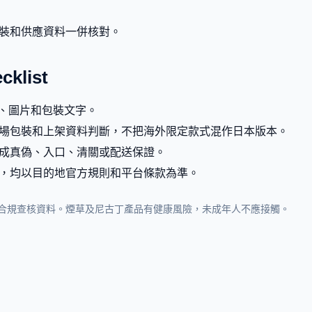
裝和供應資料一併核對。
list
g、圖片和包裝文字。
場包裝和上架資料判斷，不把海外限定款式混作日本版本。
成真偽、入口、清關或配送保證。
，均以目的地官方規則和平台條款為準。
合規查核資料。煙草及尼古丁產品有健康風險，未成年人不應接觸。