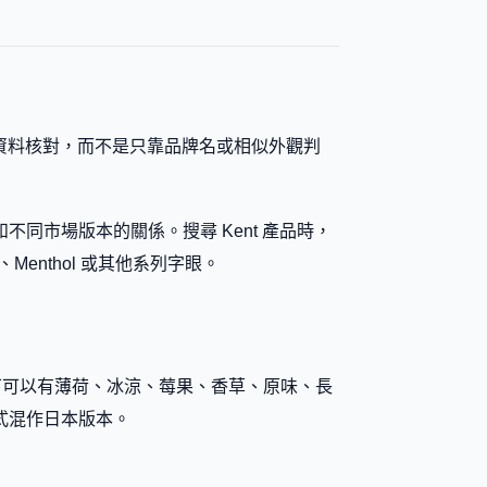
整資料核對，而不是只靠品牌名或相似外觀判
同市場版本的關係。搜尋 Kent 產品時，
、Menthol 或其他系列字眼。
近品牌下可以有薄荷、冰涼、莓果、香草、原味、長
式混作日本版本。