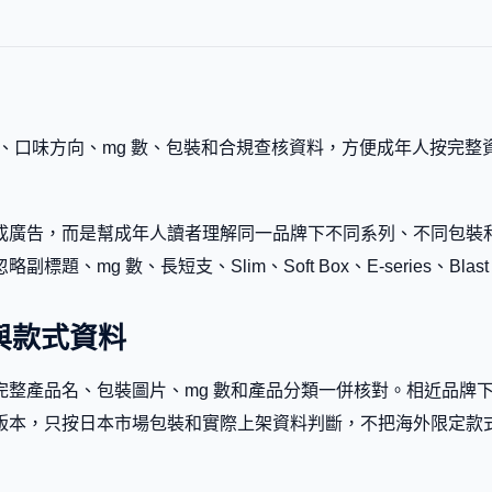
名稱、口味方向、mg 數、包裝和合規查核資料，方便成年人按完
廣告，而是幫成年人讀者理解同一品牌下不同系列、不同包裝和不
mg 數、長短支、Slim、Soft Box、E-series、Blast
 口味與款式資料
和款式資料應以完整產品名、包裝圖片、mg 數和產品分類一併核對。相
版本，只按日本市場包裝和實際上架資料判斷，不把海外限定款