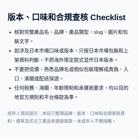
版本、口味和合規查核 Checklist
核對完整產品名、品牌、產品類型、slug、圖片和包
裝文字。
如涉及日本市場口味或版本，只按日本市場包裝和上
架資料判斷，不把海外限定款式混作日本版本。
不要把低價、熟悉品牌名或相似包裝理解成真偽、入
口、清關或配送保證。
任何稅務、海關、年齡限制和承運商要求，均以目的
地官方規則和平台條款為準。
成年人資訊提示：本段只整理品牌、版本、口味和合規查核資
料。煙草及尼古丁產品有健康風險，未成年人不應接觸。