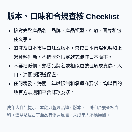
版本、口味和合規查核 Checklist
核對完整產品名、品牌、產品類型、slug、圖片和包
裝文字。
如涉及日本市場口味或版本，只按日本市場包裝和上
架資料判斷，不把海外限定款式混作日本版本。
不要把低價、熟悉品牌名或相似包裝理解成真偽、入
口、清關或配送保證。
任何稅務、海關、年齡限制和承運商要求，均以目的
地官方規則和平台條款為準。
成年人資訊提示：本段只整理品牌、版本、口味和合規查核資
料。煙草及尼古丁產品有健康風險，未成年人不應接觸。