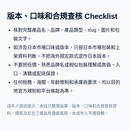
版本、口味和合規查核 Checklist
核對完整產品名、品牌、產品類型、slug、圖片和包
裝文字。
如涉及日本市場口味或版本，只按日本市場包裝和上
架資料判斷，不把海外限定款式混作日本版本。
不要把低價、熟悉品牌名或相似包裝理解成真偽、入
口、清關或配送保證。
任何稅務、海關、年齡限制和承運商要求，均以目的
地官方規則和平台條款為準。
成年人資訊提示：本段只整理品牌、版本、口味和合規查核資
料。煙草及尼古丁產品有健康風險，未成年人不應接觸。