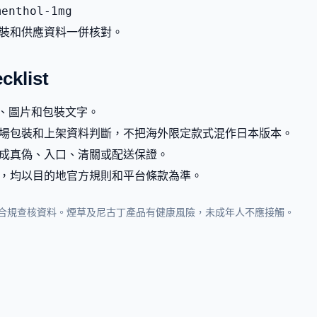
menthol-1mg
裝和供應資料一併核對。
list
g、圖片和包裝文字。
場包裝和上架資料判斷，不把海外限定款式混作日本版本。
成真偽、入口、清關或配送保證。
，均以目的地官方規則和平台條款為準。
合規查核資料。煙草及尼古丁產品有健康風險，未成年人不應接觸。