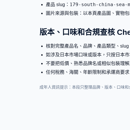
179-south-china-sea-
產品 slug：
圖片來源與包裝：以本頁產品圖、實物包
版本、口味和合規查核 Check
核對完整產品名、品牌、產品類型、slu
如涉及日本市場口味或版本，只按日本市
不要把低價、熟悉品牌名或相似包裝理解
任何稅務、海關、年齡限制和承運商要求
成年人資訊提示：本段只整理品牌、版本、口味和