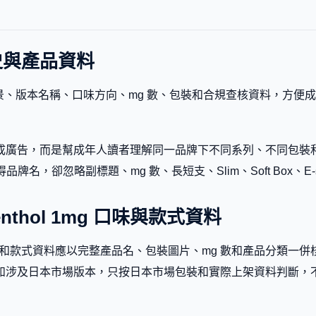
牌歷史與產品資料
整理品牌背景、版本名稱、口味方向、mg 數、包裝和合規查核資料，
告，而是幫成年人讀者理解同一品牌下不同系列、不同包裝和不同市
，卻忽略副標題、mg 數、長短支、Slim、Soft Box、E-seri
- Menthol 1mg 口味與款式資料
thol 1mg 的口味和款式資料應以完整產品名、包裝圖片、mg 數和
如涉及日本市場版本，只按日本市場包裝和實際上架資料判斷，