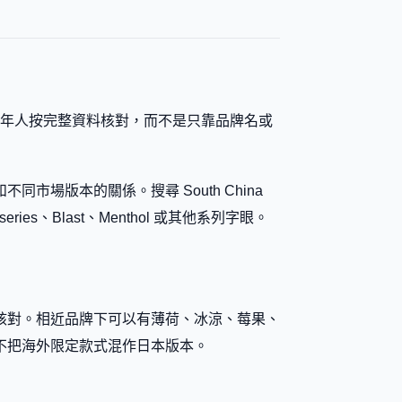
方便成年人按完整資料核對，而不是只靠品牌名或
場版本的關係。搜尋 South China
es、Blast、Menthol 或其他系列字眼。
產品分類一併核對。相近品牌下可以有薄荷、冰涼、莓果、
不把海外限定款式混作日本版本。