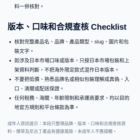
料一併核對。
版本、口味和合規查核 Checklist
核對完整產品名、品牌、產品類型、slug、圖片和包
裝文字。
如涉及日本市場口味或版本，只按日本市場包裝和上
架資料判斷，不把海外限定款式混作日本版本。
不要把低價、熟悉品牌名或相似包裝理解成真偽、入
口、清關或配送保證。
任何稅務、海關、年齡限制和承運商要求，均以目的
地官方規則和平台條款為準。
成年人資訊提示：本段只整理品牌、版本、口味和合規查核資
料。煙草及尼古丁產品有健康風險，未成年人不應接觸。