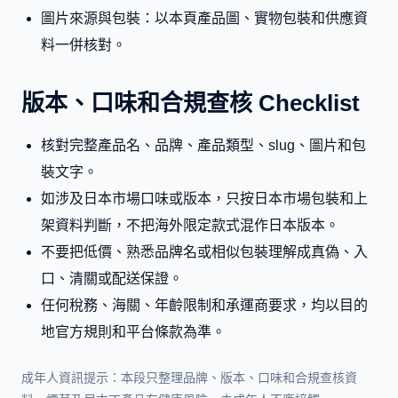
圖片來源與包裝：以本頁產品圖、實物包裝和供應資
料一併核對。
版本、口味和合規查核 Checklist
核對完整產品名、品牌、產品類型、slug、圖片和包
裝文字。
如涉及日本市場口味或版本，只按日本市場包裝和上
架資料判斷，不把海外限定款式混作日本版本。
不要把低價、熟悉品牌名或相似包裝理解成真偽、入
口、清關或配送保證。
任何稅務、海關、年齡限制和承運商要求，均以目的
地官方規則和平台條款為準。
成年人資訊提示：本段只整理品牌、版本、口味和合規查核資