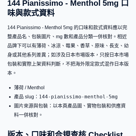
144 Pianissimo - Menthol 5mg 口
味與款式資料
144 Pianissimo - Menthol 5mg 的口味和款式資料應以完
整產品名、包裝圖片、mg 數和產品分類一併核對。相近
品牌下可以有薄荷、冰涼、莓果、香草、原味、長支、幼
身或其他系列差異；如涉及日本市場版本，只按日本市場
包裝和實際上架資料判斷，不把海外限定款式混作日本版
本。
薄荷 / Menthol
144-pianissimo-menthol-5mg
產品 slug：
圖片來源與包裝：以本頁產品圖、實物包裝和供應資
料一併核對。
版本、口味和合規查核 Checklist