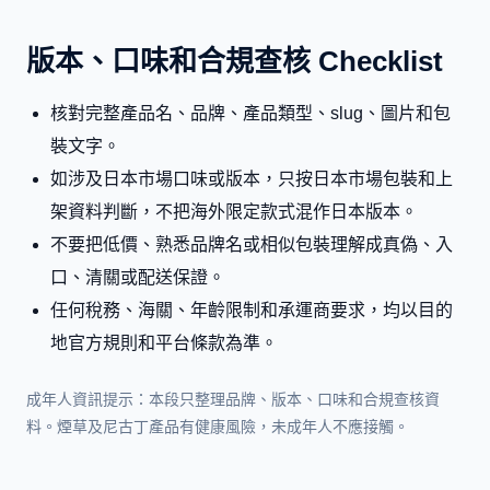
版本、口味和合規查核 Checklist
核對完整產品名、品牌、產品類型、slug、圖片和包
裝文字。
如涉及日本市場口味或版本，只按日本市場包裝和上
架資料判斷，不把海外限定款式混作日本版本。
不要把低價、熟悉品牌名或相似包裝理解成真偽、入
口、清關或配送保證。
任何稅務、海關、年齡限制和承運商要求，均以目的
地官方規則和平台條款為準。
成年人資訊提示：本段只整理品牌、版本、口味和合規查核資
料。煙草及尼古丁產品有健康風險，未成年人不應接觸。