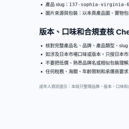
137-sophia-virginia-
產品 slug：
圖片來源與包裝：以本頁產品圖、實物包
版本、口味和合規查核 Check
核對完整產品名、品牌、產品類型、slu
如涉及日本市場口味或版本，只按日本市
不要把低價、熟悉品牌名或相似包裝理解
任何稅務、海關、年齡限制和承運商要求
成年人資訊提示：本段只整理品牌、版本、口味和