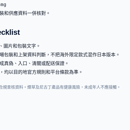
6mg
裝和供應資料一併核對。
list
g、圖片和包裝文字。
場包裝和上架資料判斷，不把海外限定款式混作日本版本。
成真偽、入口、清關或配送保證。
，均以目的地官方規則和平台條款為準。
合規查核資料。煙草及尼古丁產品有健康風險，未成年人不應接觸。