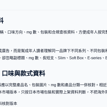
料
版本名稱、口味方向、mg 數、包裝和合規查核資料，方便成年人按
廣告，而是幫成年人讀者理解同一品牌下不同系列、不同包裝和不同
題、mg 數、長短支、Slim、Soft Box、E-series、Bl
a 6mg 口味與款式資料
g 的口味和款式資料應以完整產品名、包裝圖片、mg 數和產品分類一併
本市場版本，只按日本市場包裝和實際上架資料判斷，不把海外
料核對版本