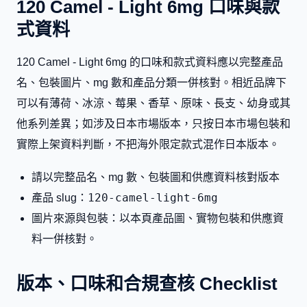
120 Camel - Light 6mg 口味與款
式資料
120 Camel - Light 6mg 的口味和款式資料應以完整產品
名、包裝圖片、mg 數和產品分類一併核對。相近品牌下
可以有薄荷、冰涼、莓果、香草、原味、長支、幼身或其
他系列差異；如涉及日本市場版本，只按日本市場包裝和
實際上架資料判斷，不把海外限定款式混作日本版本。
請以完整品名、mg 數、包裝圖和供應資料核對版本
120-camel-light-6mg
產品 slug：
圖片來源與包裝：以本頁產品圖、實物包裝和供應資
料一併核對。
版本、口味和合規查核 Checklist