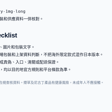
ry-1mg-long
裝和供應資料一併核對。
list
g、圖片和包裝文字。
場包裝和上架資料判斷，不把海外限定款式混作日本版本。
成真偽、入口、清關或配送保證。
，均以目的地官方規則和平台條款為準。
合規查核資料。煙草及尼古丁產品有健康風險，未成年人不應接觸。