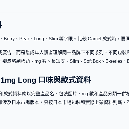
料
nthol、Berry、Pear、Long、Slim 等字眼。比較 Camel
廣告，而是幫成年人讀者理解同一品牌下不同系列、不同包裝和不同
題、mg 數、長短支、Slim、Soft Box、E-series、Bl
erry 1mg Long 口味與款式資料
1mg Long 的口味和款式資料應以完整產品名、包裝圖片、mg 數和產
如涉及日本市場版本，只按日本市場包裝和實際上架資料判斷，