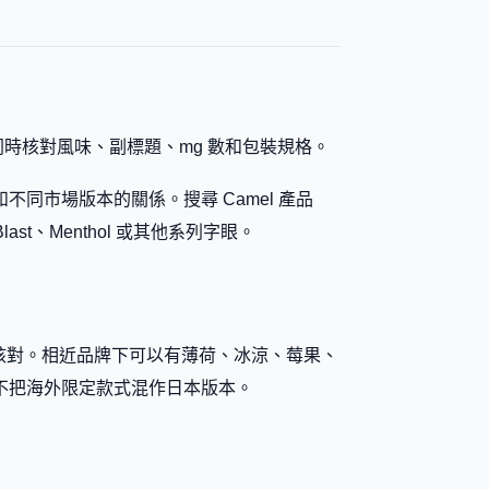
 款式時，要同時核對風味、副標題、mg 數和包裝規格。
市場版本的關係。搜尋 Camel 產品
ast、Menthol 或其他系列字眼。
品分類一併核對。相近品牌下可以有薄荷、冰涼、莓果、
不把海外限定款式混作日本版本。