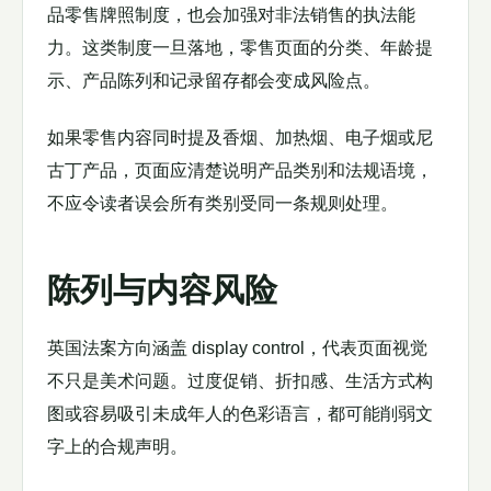
品零售牌照制度，也会加强对非法销售的执法能
力。这类制度一旦落地，零售页面的分类、年龄提
示、产品陈列和记录留存都会变成风险点。
如果零售内容同时提及香烟、加热烟、电子烟或尼
古丁产品，页面应清楚说明产品类别和法规语境，
不应令读者误会所有类别受同一条规则处理。
陈列与内容风险
英国法案方向涵盖 display control，代表页面视觉
不只是美术问题。过度促销、折扣感、生活方式构
图或容易吸引未成年人的色彩语言，都可能削弱文
字上的合规声明。