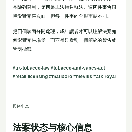
是陳列限制，第四是非法銷售執法。這四件事會同
時影響零售頁面，但每一件事的合規重點不同。
把四個層面分開處理，成年讀者才可以理解法案如
何影響零售場景，而不是只看到一個籠統的禁售或
管制標籤。
#uk-tobacco-law #tobacco-and-vapes-act
#retail-licensing #marlboro #mevius #ark-royal
简体中文
法案状态与核心信息