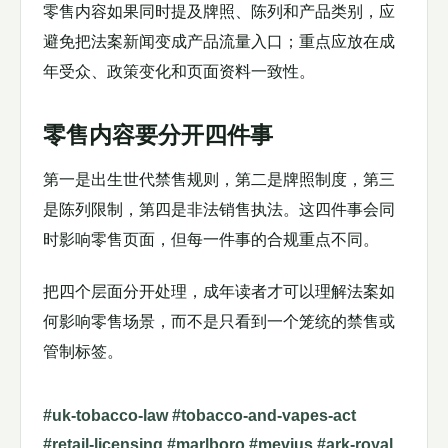
零售内容如果同时提及牌照、陈列和产品类别，应
避免把法案新闻变成产品流量入口；重点应放在成
年受众、政策变化和页面资料一致性。
零售内容要分开四件事
第一是出生世代禁售规则，第二是牌照制度，第三
是陈列限制，第四是非法销售执法。这四件事会同
时影响零售页面，但每一件事的合规重点不同。
把四个层面分开处理，成年读者才可以理解法案如
何影响零售场景，而不是只看到一个笼统的禁售或
管制标签。
#uk-tobacco-law #tobacco-and-vapes-act
#retail-licensing #marlboro #mevius #ark-royal