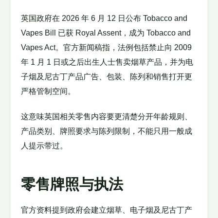
英国政府在 2026 年 6 月 12 日公布 Tobacco and
Vapes Bill 已获 Royal Assent，成为 Tobacco and
Vapes Act。官方新闻稿指，法例包括禁止向 2009
年 1 月 1 日或之后出生人士售卖烟草产品，并为电
子烟及尼古丁产品广告、包装、陈列和销售打开更
严格管制空间。
这意味英国相关零售内容要更清楚分开年龄规则、
产品类别、牌照要求与陈列限制，不能只用一般成
人提示带过。
零售牌照与执法
官方资料提到政府会建立烟草、电子烟及尼古丁产